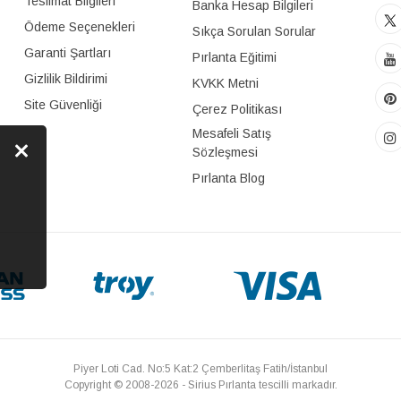
Teslimat Bilgileri
Banka Hesap Bilgileri
Ödeme Seçenekleri
Sıkça Sorulan Sorular
Garanti Şartları
Pırlanta Eğitimi
Gizlilik Bildirimi
KVKK Metni
Site Güvenliği
Çerez Politikası
Mesafeli Satış
Sözleşmesi
Pırlanta Blog
Piyer Loti Cad. No:5 Kat:2 Çemberlitaş Fatih/İstanbul
Copyright © 2008-2026 - Sirius Pırlanta tescilli markadır.