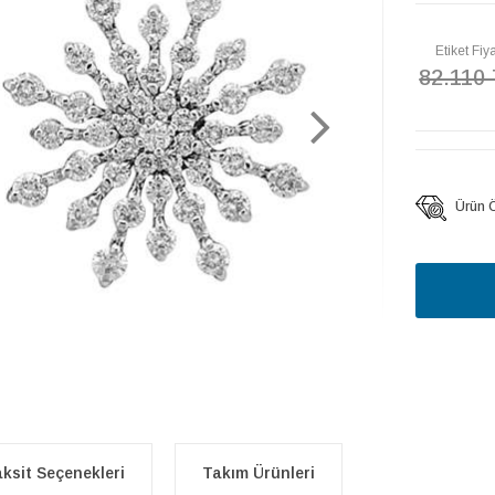
Etiket Fiya
82.110
Ürün Öz
ksit Seçenekleri
Takım Ürünleri