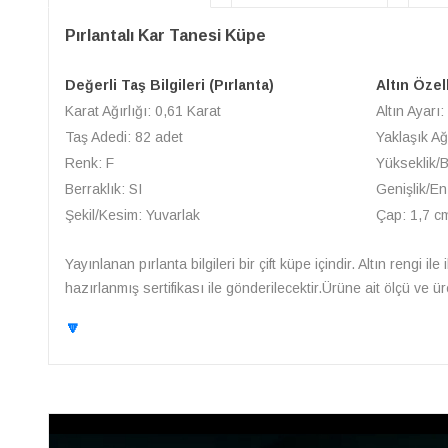
Pırlantalı Kar Tanesi Küpe
Değerli Taş Bilgileri (Pırlanta)
Altın Özel
Karat Ağırlığı: 0,61 Karat
Altın Ayarı:
Taş Adedi: 82 adet
Yaklaşık Ağ
Renk: F
Yükseklik/
Berraklık: SI
Genişlik/En
Şekil/Kesim: Yuvarlak
Çap: 1,7 c
Yayınlanan pırlanta bilgileri bir çift küpe içindir. Altın rengi i
hazırlanmış sertifikası ile gönderilecektir.Ürüne ait ölçü ve 
🔽