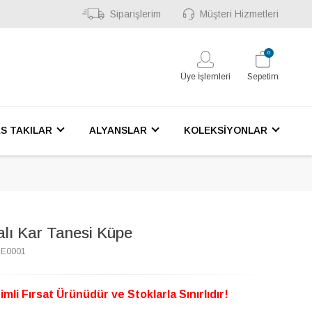
Siparişlerim
Müşteri Hizmetleri
0
Üye İşlemleri
Sepetim
S TAKILAR
ALYANSLAR
KOLEKSİYONLAR
alı Kar Tanesi Küpe
3E0001
imli Fırsat Ürünüdür ve Stoklarla Sınırlıdır!