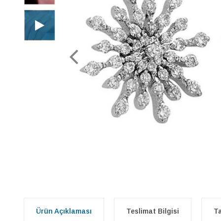
Ürün Açıklaması
Teslimat Bilgisi
Ta