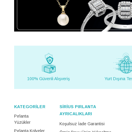
100% Güvenli Alışveriş
Yurt Dışına Te
KATEGORİLER
SİRİUS PIRLANTA
AYRICALIKLARI
Pırlanta
Yüzükler
Koşulsuz İade Garantisi
Pırlanta Kolyeler