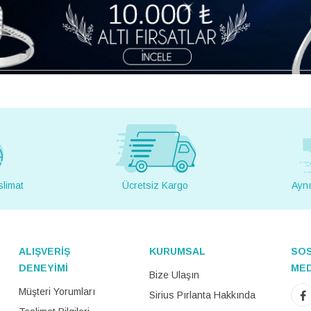
slimat
Ücretsiz Kargo
Aynı
ALIŞVERİŞ
KURUMSAL
SO
DENEYİMİ
ME
Bize Ulaşın
Müşteri Yorumları
Sirius Pırlanta Hakkında