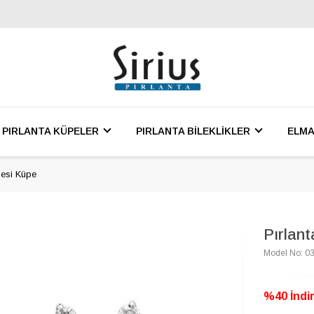
PIRLANTA KÜPELER
PIRLANTA BİLEKLİKLER
ELMA
nesi Küpe
Pırlant
Model No: 0
%40 İndir