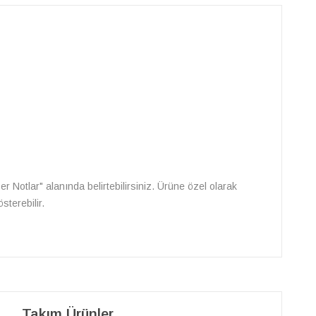
Diğer Notlar" alanında belirtebilirsiniz. Ürüne özel olarak
sterebilir.
Takım Ürünler