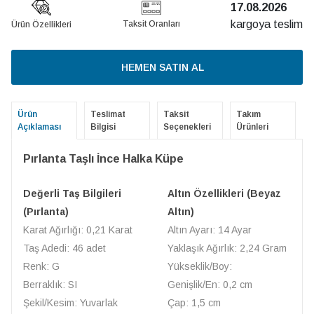
17.08.2026
kargoya teslim
Taksit Oranları
Ürün Özellikleri
HEMEN SATIN AL
Ürün
Teslimat
Taksit
Takım
Açıklaması
Bilgisi
Seçenekleri
Ürünleri
Pırlanta Taşlı İnce Halka Küpe
Değerli Taş Bilgileri
Altın Özellikleri (Beyaz
(Pırlanta)
Altın)
Karat Ağırlığı: 0,21 Karat
Altın Ayarı: 14 Ayar
Taş Adedi: 46 adet
Yaklaşık Ağırlık: 2,24 Gram
Renk: G
Yükseklik/Boy:
Berraklık: SI
Genişlik/En: 0,2 cm
Şekil/Kesim: Yuvarlak
Çap: 1,5 cm