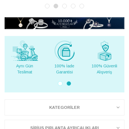
100% İade
100% Güvenli
Yurt Dışına
Garantisi
Alışveriş
Teslimat
KATEGORİLER
SİRİUS PIRLANTA AYRICALIKLARI