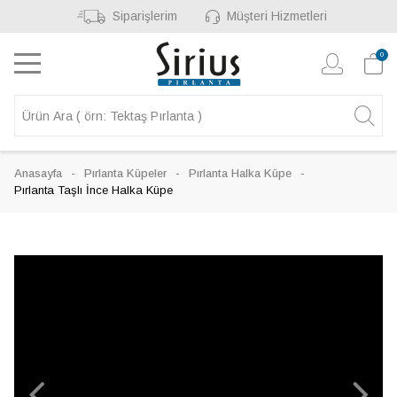
Siparişlerim
Müşteri Hizmetleri
0
Anasayfa
Pırlanta Küpeler
Pırlanta Halka Küpe
Pırlanta Taşlı İnce Halka Küpe