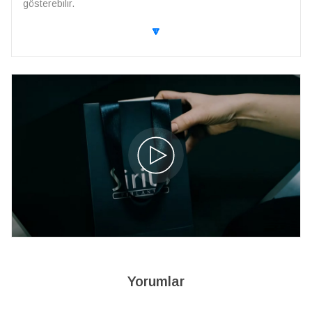
gösterebilir.
🔽
Yorumlar