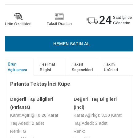
24
Saat İçinde
Gönderim
Taksit Oranları
Ürün Özellikleri
HEMEN SATIN AL
Ürün
Teslimat
Taksit
Takım
Açıklaması
Bilgisi
Seçenekleri
Ürünleri
Pırlanta Tektaş İnci Küpe
Değerli Taş Bilgileri
Değerli Taş Bilgileri
(Pırlanta)
(İnci)
Karat Ağırlığı: 0,20 Karat
Karat Ağırlığı: 8,30 Karat
Taş Adedi: 2 adet
Taş Adedi: 2 adet
Renk: G
Renk: