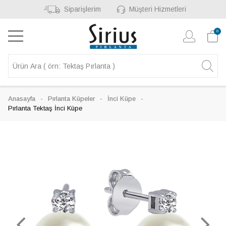
Siparişlerim
Müşteri Hizmetleri
0
Anasayfa
Pırlanta Küpeler
İnci Küpe
Pırlanta Tektaş İnci Küpe