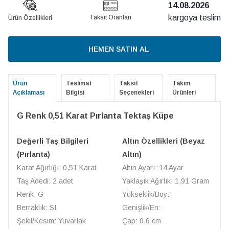
14.08.2026
kargoya teslim
Taksit Oranları
Ürün Özellikleri
HEMEN SATIN AL
Ürün
Teslimat
Taksit
Takım
Açıklaması
Bilgisi
Seçenekleri
Ürünleri
G Renk 0,51 Karat Pırlanta Tektaş Küpe
Değerli Taş Bilgileri
Altın Özellikleri (Beyaz
(Pırlanta)
Altın)
Karat Ağırlığı: 0,51 Karat
Altın Ayarı: 14 Ayar
Taş Adedi: 2 adet
Yaklaşık Ağırlık: 1,91 Gram
Renk: G
Yükseklik/Boy:
Berraklık: SI
Genişlik/En:
Şekil/Kesim: Yuvarlak
Çap: 0,6 cm