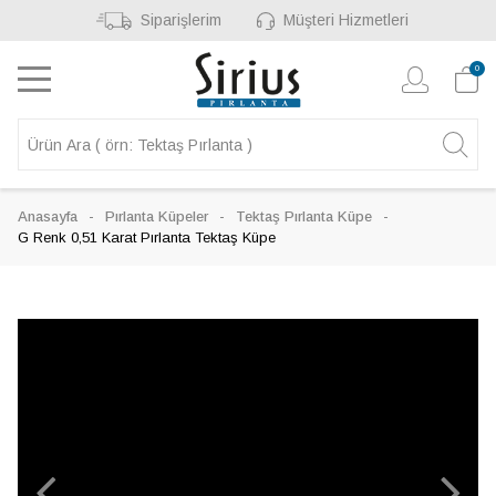
Siparişlerim
Müşteri Hizmetleri
0
Anasayfa
Pırlanta Küpeler
Tektaş Pırlanta Küpe
G Renk 0,51 Karat Pırlanta Tektaş Küpe