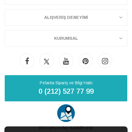
ALIŞVERİŞ DENEYİMİ
KURUMSAL
Pırlanta Sipariş ve Bilgi Hattı
0 (212) 527 77 99
Bizi Daha Kolay Bulabilirsiniz