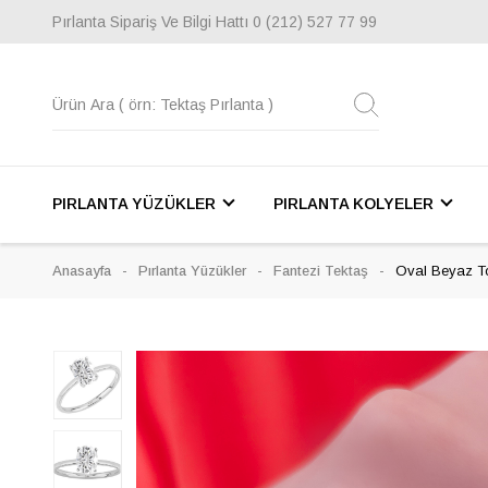
Pırlanta Sipariş Ve Bilgi Hattı
0 (212) 527 77 99
PIRLANTA YÜZÜKLER
PIRLANTA KOLYELER
Anasayfa
Pırlanta Yüzükler
Fantezi Tektaş
Oval Beyaz To