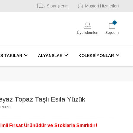
Siparişlerim
Müşteri Hizmetleri
0
Üye İşlemleri
Sepetim
S TAKILAR
ALYANSLAR
KOLEKSİYONLAR
eyaz Topaz Taşlı Esila Yüzük
2R0051
imli Fırsat Ürünüdür ve Stoklarla Sınırlıdır!