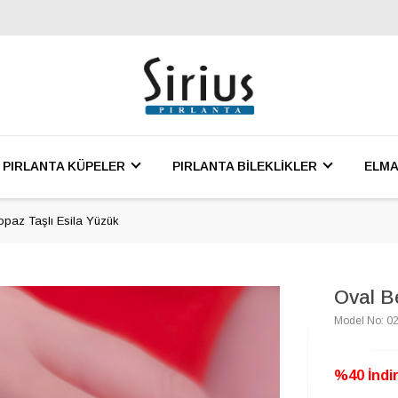
PIRLANTA KÜPELER
PIRLANTA BİLEKLİKLER
ELMA
paz Taşlı Esila Yüzük
Oval B
Model No: 0
%40 İndir