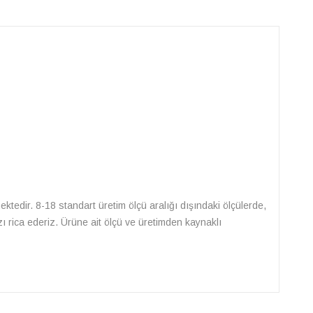
lmektedir. 8-18 standart üretim ölçü aralığı dışındaki ölçülerde,
zı rica ederiz. Ürüne ait ölçü ve üretimden kaynaklı