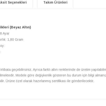
ksit Seçenekleri
Takım Ürünleri
likleri (Beyaz Altın)
 8 Ayar
ırlık: 1,80 Gram
Boy:
:
irtibata geçebilirsiniz. Ayrıca farklı altın renklerinde de üretim yapılabi
bilmektedir. Modele göre değişkenlik gösteren bu durum için bilgi almanı
ir. Ürüne özel olarak hazırlanmış sertifikası ile gönderilecektir.