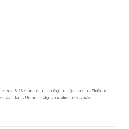
lmektedir. 8-18 standart üretim ölçü aralığı dışındaki ölçülerde,
zı rica ederiz. Ürüne ait ölçü ve üretimden kaynaklı