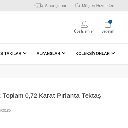
Siparişlerim
Müşteri Hizmetleri
0
Üye İşlemleri
Sepetim
S TAKILAR
ALYANSLAR
KOLEKSİYONLAR
 Toplam 0,72 Karat Pırlanta Tektaş
7R0185