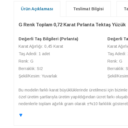
Ürün Açıklaması
Teslimat Bilgisi
Ta
G Renk Toplam 0,72 Karat Pırlanta Tektaş Yüzük
Değerli Taş Bilgileri (Pırlanta)
Değerli Taş
Karat Ağırlığı: 0,45 Karat
Karat Ağırlı
Taş Adedi: 1 adet
Taş Adedi:
Renk: G
Renk: G
Berraklık: SI2
Berraklık: 
Şekil/Kesim: Yuvarlak
Şekil/Kesim
Bu modelin farklı karat büyüklüklerinde üretilmesi için bizimle 
özel üretim şartlarıyla üretim yapıldığından ücret farkı oluşa
nedenlerle toplam ağırlık gram olarak ±%10 farklılık gösterebil
🔽