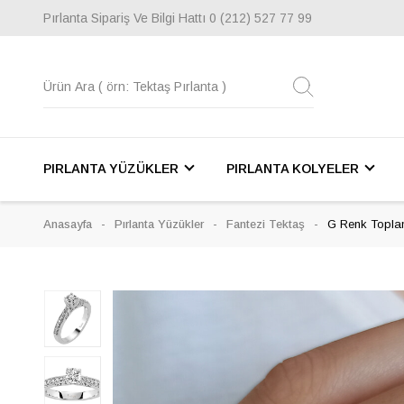
Pırlanta Sipariş Ve Bilgi Hattı
0 (212) 527 77 99
PIRLANTA YÜZÜKLER
PIRLANTA KOLYELER
Anasayfa
Pırlanta Yüzükler
Fantezi Tektaş
G Renk Toplam