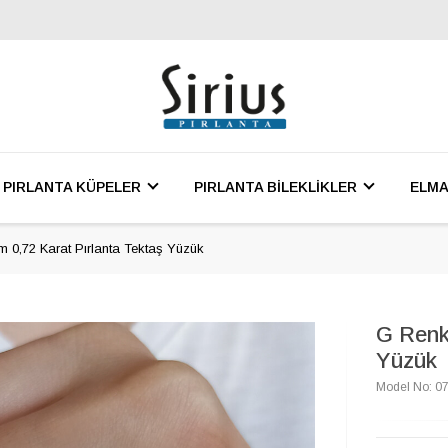
PIRLANTA KÜPELER
PIRLANTA BİLEKLİKLER
ELMA
 0,72 Karat Pırlanta Tektaş Yüzük
G Renk
Yüzük
Model No: 0