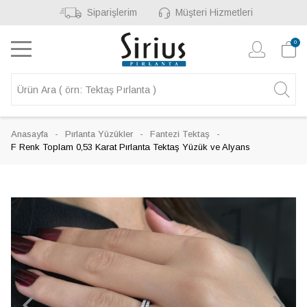
Siparişlerim
Müşteri Hizmetleri
0
Anasayfa
Pırlanta Yüzükler
Fantezi Tektaş
F Renk Toplam 0,53 Karat Pırlanta Tektaş Yüzük ve Alyans