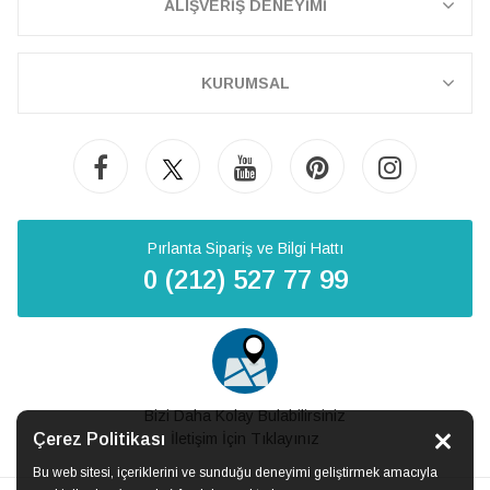
ALIŞVERİŞ DENEYİMİ
KURUMSAL
Pırlanta Sipariş ve Bilgi Hattı
0 (212) 527 77 99
Bizi Daha Kolay Bulabilirsiniz
Çerez Politikası
İletişim İçin Tıklayınız
Bu web sitesi, içeriklerini ve sunduğu deneyimi geliştirmek amacıyla