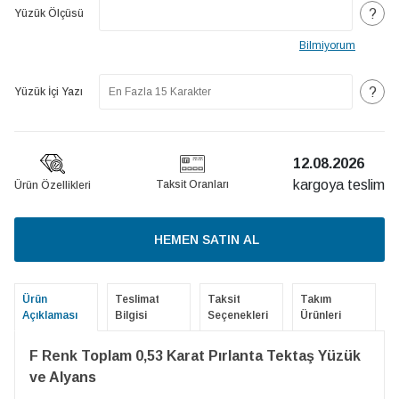
?
Yüzük Ölçüsü
Bilmiyorum
?
Yüzük İçi Yazı
12.08.2026
kargoya teslim
Taksit Oranları
Ürün Özellikleri
HEMEN SATIN AL
Ürün
Teslimat
Taksit
Takım
Açıklaması
Bilgisi
Seçenekleri
Ürünleri
F Renk Toplam 0,53 Karat Pırlanta Tektaş Yüzük
ve Alyans