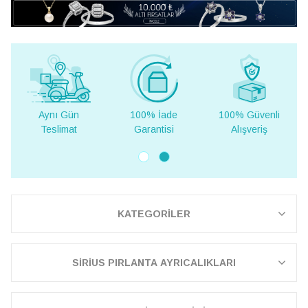
100% İade
100% Güvenli
Yurt Dışına
Garantisi
Alışveriş
Teslimat
KATEGORİLER
SİRİUS PIRLANTA AYRICALIKLARI