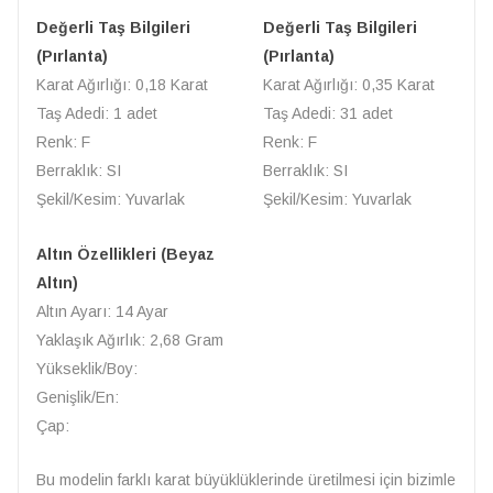
Değerli Taş Bilgileri
Değerli Taş Bilgileri
(Pırlanta)
(Pırlanta)
Karat Ağırlığı: 0,18 Karat
Karat Ağırlığı: 0,35 Karat
Taş Adedi: 1 adet
Taş Adedi: 31 adet
Renk: F
Renk: F
Berraklık: SI
Berraklık: SI
Şekil/Kesim: Yuvarlak
Şekil/Kesim: Yuvarlak
Altın Özellikleri (Beyaz
Altın)
Altın Ayarı: 14 Ayar
Yaklaşık Ağırlık: 2,68 Gram
Yükseklik/Boy:
Genişlik/En:
Çap:
Bu modelin farklı karat büyüklüklerinde üretilmesi için bizimle