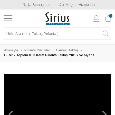
Siparişlerim
Müşteri Hizmetleri
0
Anasayfa
Pırlanta Yüzükler
Fantezi Tektaş
G Renk Toplam 0,83 Karat Pırlanta Tektaş Yüzük ve Alyans