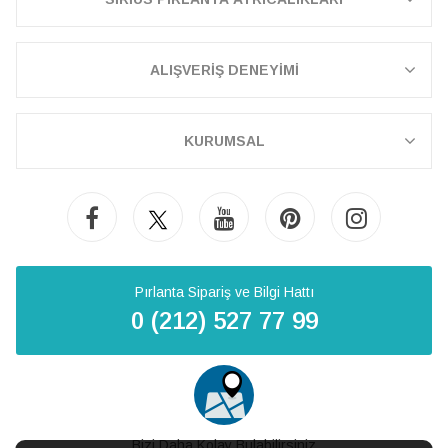
ALIŞVERİŞ DENEYİMİ
KURUMSAL
Pırlanta Sipariş ve Bilgi Hattı
0 (212) 527 77 99
Bizi Daha Kolay Bulabilirsiniz