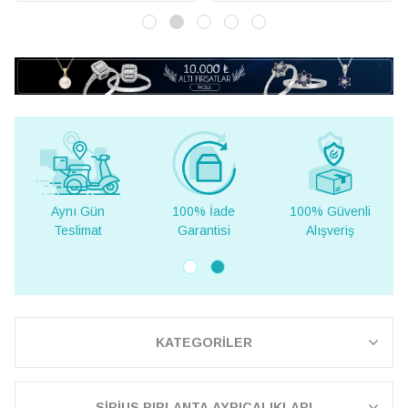
Aynı Gün
100% İade
100% Güvenli
Teslimat
Garantisi
Alışveriş
KATEGORİLER
SİRİUS PIRLANTA AYRICALIKLARI