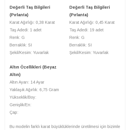
Değerli Taş Bilgileri
Değerli Taş Bilgileri
(Pırlanta)
(Pırlanta)
Karat Ağırlığı: 0,38 Karat
Karat Ağırlığı: 0,45 Karat
Taş Adedi: 1 adet
Taş Adedi: 19 adet
Renk: G
Renk: G
Berraklık: SI
Berraklık: SI
Şekil/Kesim: Yuvarlak
Şekil/Kesim: Yuvarlak
Altın Özellikleri (Beyaz
Altın)
Altın Ayarı: 14 Ayar
Yaklaşık Ağırlık: 6,75 Gram
Yükseklik/Boy:
Genişlik/En:
Çap:
Bu modelin farklı karat büyüklüklerinde üretilmesi için bizimle