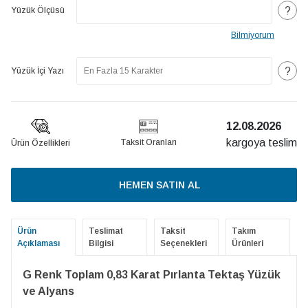
?
Yüzük Ölçüsü
Bilmiyorum
?
Yüzük İçi Yazı
12.08.2026
kargoya teslim
Taksit Oranları
Ürün Özellikleri
HEMEN SATIN AL
Ürün
Teslimat
Taksit
Takım
Açıklaması
Bilgisi
Seçenekleri
Ürünleri
G Renk Toplam 0,83 Karat Pırlanta Tektaş Yüzük
ve Alyans