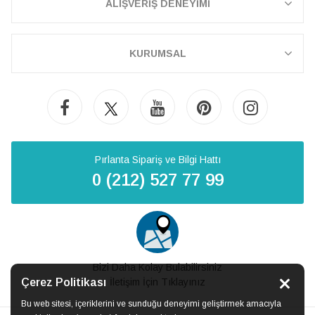
ALIŞVERİŞ DENEYİMİ
KURUMSAL
Pırlanta Sipariş ve Bilgi Hattı
0 (212) 527 77 99
Bizi Daha Kolay Bulabilirsiniz
Çerez Politikası
İletişim İçin Tıklayınız
Bu web sitesi, içeriklerini ve sunduğu deneyimi geliştirmek amacıyla