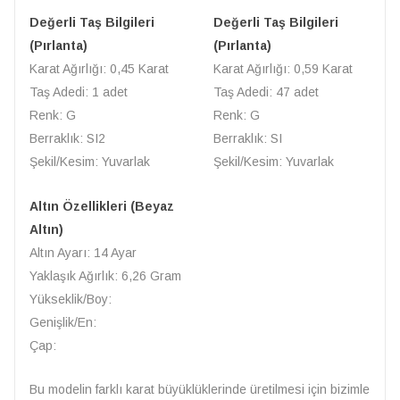
Değerli Taş Bilgileri
Değerli Taş Bilgileri
(Pırlanta)
(Pırlanta)
Karat Ağırlığı: 0,45 Karat
Karat Ağırlığı: 0,59 Karat
Taş Adedi: 1 adet
Taş Adedi: 47 adet
Renk: G
Renk: G
Berraklık: SI2
Berraklık: SI
Şekil/Kesim: Yuvarlak
Şekil/Kesim: Yuvarlak
Altın Özellikleri (Beyaz
Altın)
Altın Ayarı: 14 Ayar
Yaklaşık Ağırlık: 6,26 Gram
Yükseklik/Boy:
Genişlik/En:
Çap:
Bu modelin farklı karat büyüklüklerinde üretilmesi için bizimle