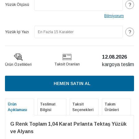
?
Yüzük Ölçüsü
Bilmiyorum
?
Yüzük İçi Yazı
12.08.2026
kargoya teslim
Taksit Oranları
Ürün Özellikleri
HEMEN SATIN AL
Ürün
Teslimat
Taksit
Takım
Açıklaması
Bilgisi
Seçenekleri
Ürünleri
G Renk Toplam 1,04 Karat Pırlanta Tektaş Yüzük
ve Alyans