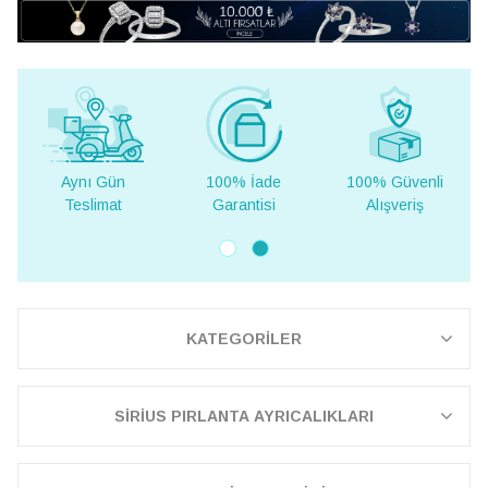
100% İade
100% Güvenli
Yurt Dışına
Garantisi
Alışveriş
Teslimat
KATEGORİLER
SİRİUS PIRLANTA AYRICALIKLARI