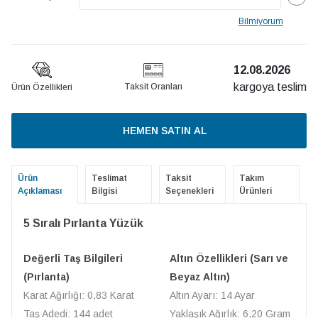
Bilmiyorum
12.08.2026
kargoya teslim
Taksit Oranları
Ürün Özellikleri
HEMEN SATIN AL
Ürün
Teslimat
Taksit
Takım
Açıklaması
Bilgisi
Seçenekleri
Ürünleri
5 Sıralı Pırlanta Yüzük
Değerli Taş Bilgileri
Altın Özellikleri (Sarı ve
(Pırlanta)
Beyaz Altın)
Karat Ağırlığı: 0,83 Karat
Altın Ayarı: 14 Ayar
Taş Adedi: 144 adet
Yaklaşık Ağırlık: 6,20 Gram