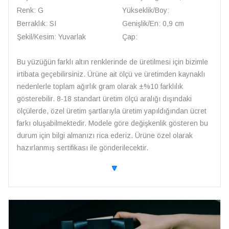
Renk: G
Yükseklik/Boy:
Berraklık: SI
Genişlik/En: 0,9 cm
Şekil/Kesim: Yuvarlak
Çap:
Bu yüzüğün farklı altın renklerinde de üretilmesi için bizimle
irtibata geçebilirsiniz. Ürüne ait ölçü ve üretimden kaynaklı
nedenlerle toplam ağırlık gram olarak ±%10 farklılık
gösterebilir. 8-18 standart üretim ölçü aralığı dışındaki
ölçülerde, özel üretim şartlarıyla üretim yapıldığından ücret
farkı oluşabilmektedir. Modele göre değişkenlik gösteren bu
durum için bilgi almanızı rica ederiz. Ürüne özel olarak
hazırlanmış sertifikası ile gönderilecektir.
🔽