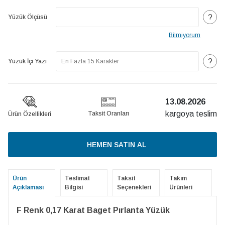
?
Yüzük Ölçüsü
Bilmiyorum
?
Yüzük İçi Yazı
13.08.2026
kargoya teslim
Taksit Oranları
Ürün Özellikleri
HEMEN SATIN AL
Ürün
Teslimat
Taksit
Takım
Açıklaması
Bilgisi
Seçenekleri
Ürünleri
F Renk 0,17 Karat Baget Pırlanta Yüzük