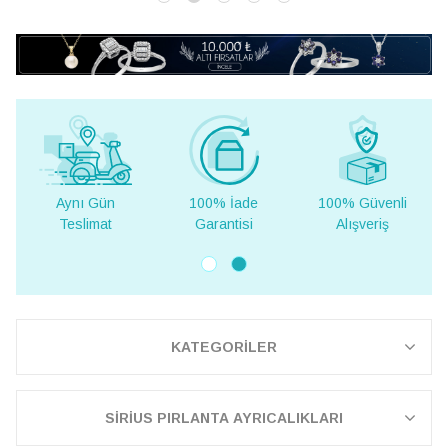
100% İade
100% Güvenli
Yurt Dışına
Garantisi
Alışveriş
Teslimat
KATEGORİLER
SİRİUS PIRLANTA AYRICALIKLARI