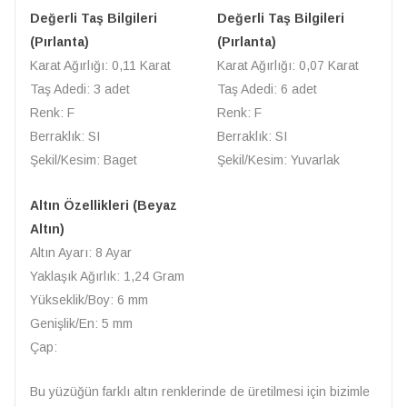
Değerli Taş Bilgileri
Değerli Taş Bilgileri
(Pırlanta)
(Pırlanta)
Karat Ağırlığı: 0,11 Karat
Karat Ağırlığı: 0,07 Karat
Taş Adedi: 3 adet
Taş Adedi: 6 adet
Renk: F
Renk: F
Berraklık: SI
Berraklık: SI
Şekil/Kesim: Baget
Şekil/Kesim: Yuvarlak
Altın Özellikleri (Beyaz
Altın)
Altın Ayarı: 8 Ayar
Yaklaşık Ağırlık: 1,24 Gram
Yükseklik/Boy: 6 mm
Genişlik/En: 5 mm
Çap:
Bu yüzüğün farklı altın renklerinde de üretilmesi için bizimle