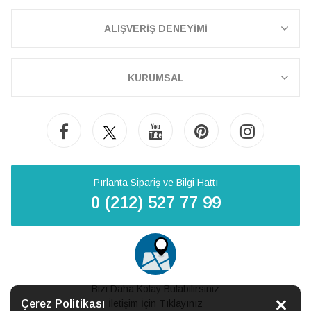
ALIŞVERİŞ DENEYİMİ
KURUMSAL
Pırlanta Sipariş ve Bilgi Hattı
0 (212) 527 77 99
Bizi Daha Kolay Bulabilirsiniz
Çerez Politikası
İletişim İçin Tıklayınız