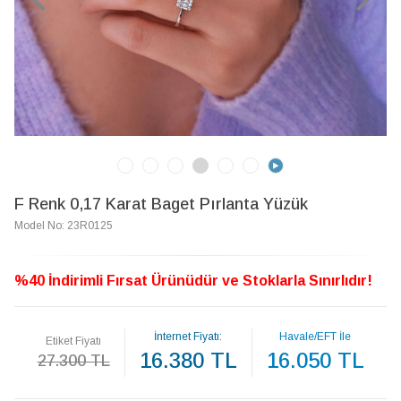
F Renk 0,17 Karat Baget Pırlanta Yüzük
Model No: 23R0125
%40 İndirimli Fırsat Ürünüdür ve Stoklarla Sınırlıdır!
İnternet Fiyatı:
Havale/EFT İle
Etiket Fiyatı
16.380 TL
16.050 TL
27.300 TL