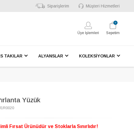
Siparişlerim
Müşteri Hizmetleri
0
Üye İşlemleri
Sepetim
S TAKILAR
ALYANSLAR
KOLEKSİYONLAR
ırlanta Yüzük
MJ1R0020
imli Fırsat Ürünüdür ve Stoklarla Sınırlıdır!