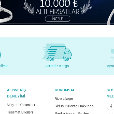
slimat
Ücretsiz Kargo
Aynı
ALIŞVERİŞ
KURUMSAL
SO
DENEYİMİ
ME
Bize Ulaşın
Müşteri Yorumları
Sirius Pırlanta Hakkında
Teslimat Bilgileri
Banka Hesap Bilgileri