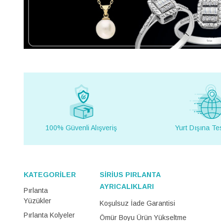
100% Güvenli Alışveriş
Yurt Dışına Te
KATEGORİLER
SİRİUS PIRLANTA
AYRICALIKLARI
Pırlanta
Yüzükler
Koşulsuz İade Garantisi
Pırlanta Kolyeler
Ömür Boyu Ürün Yükseltme