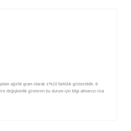
oplam ağırlık gram olarak ±%10 farklılık gösterebilir. 8-
göre değişkenlik gösteren bu durum için bilgi almanızı rica