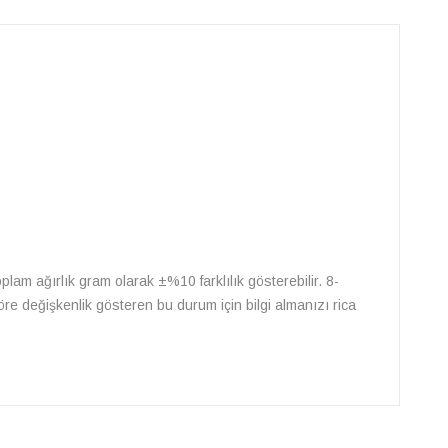
oplam ağırlık gram olarak ±%10 farklılık gösterebilir. 8-
göre değişkenlik gösteren bu durum için bilgi almanızı rica