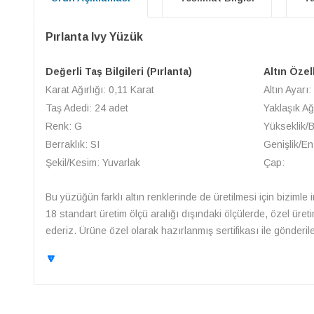
Pırlanta Ivy Yüzük
Değerli Taş Bilgileri (Pırlanta)
Altın Özel
Karat Ağırlığı: 0,11 Karat
Altın Ayarı:
Taş Adedi: 24 adet
Yaklaşık Ağ
Renk: G
Yükseklik/
Berraklık: SI
Genişlik/En
Şekil/Kesim: Yuvarlak
Çap:
Bu yüzüğün farklı altın renklerinde de üretilmesi için bizimle 
18 standart üretim ölçü aralığı dışındaki ölçülerde, özel üret
ederiz. Ürüne özel olarak hazırlanmış sertifikası ile gönderile
🔽