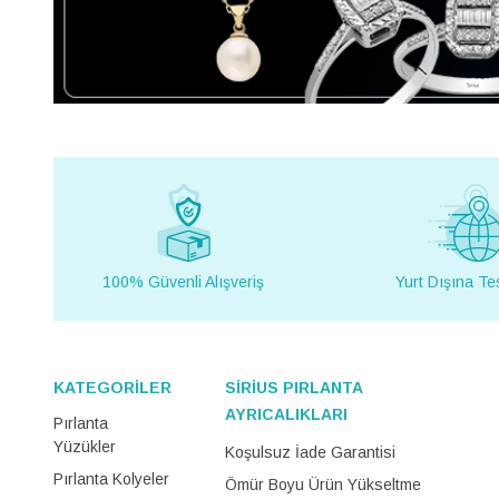
100% Güvenli Alışveriş
Yurt Dışına Te
KATEGORİLER
SİRİUS PIRLANTA
AYRICALIKLARI
Pırlanta
Yüzükler
Koşulsuz İade Garantisi
Pırlanta Kolyeler
Ömür Boyu Ürün Yükseltme