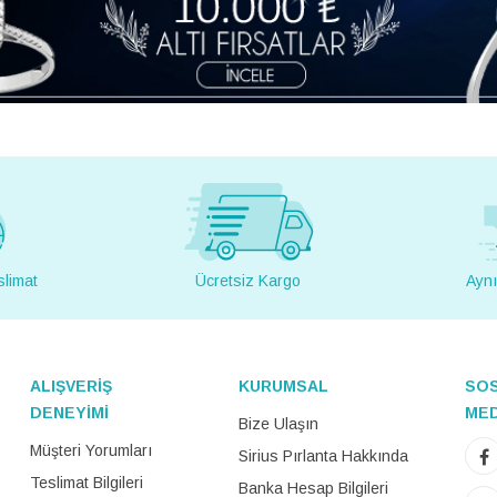
slimat
Ücretsiz Kargo
Aynı
ALIŞVERİŞ
KURUMSAL
SO
DENEYİMİ
ME
Bize Ulaşın
Müşteri Yorumları
Sirius Pırlanta Hakkında
Teslimat Bilgileri
Banka Hesap Bilgileri