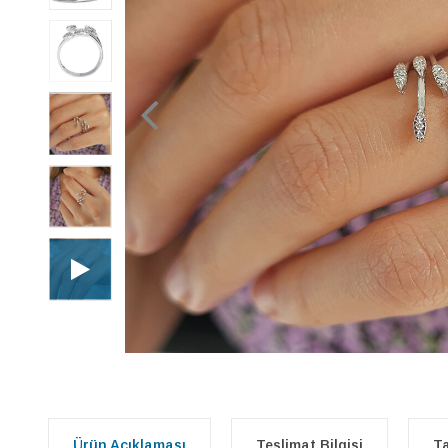
Ürün Açıklaması
Teslimat Bilgisi
Ta