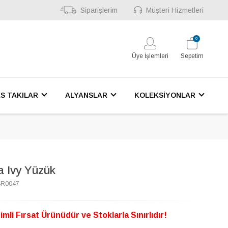
Siparişlerim
Müşteri Hizmetleri
0
Üye İşlemleri
Sepetim
S TAKILAR
ALYANSLAR
KOLEKSİYONLAR
a Ivy Yüzük
4R0047
imli Fırsat Ürünüdür ve Stoklarla Sınırlıdır!