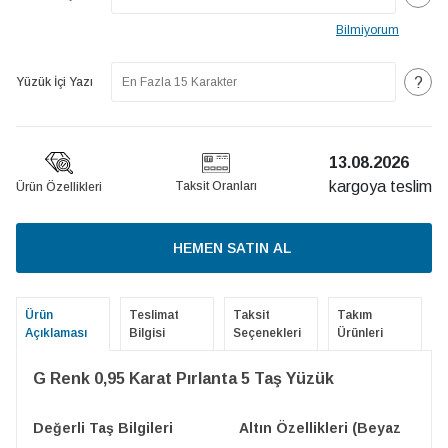
Bilmiyorum
?
Yüzük İçi Yazı
13.08.2026
kargoya teslim
Taksit Oranları
Ürün Özellikleri
HEMEN SATIN AL
Ürün
Teslimat
Taksit
Takım
Açıklaması
Bilgisi
Seçenekleri
Ürünleri
G Renk 0,95 Karat Pırlanta 5 Taş Yüzük
Değerli Taş Bilgileri
Altın Özellikleri (Beyaz