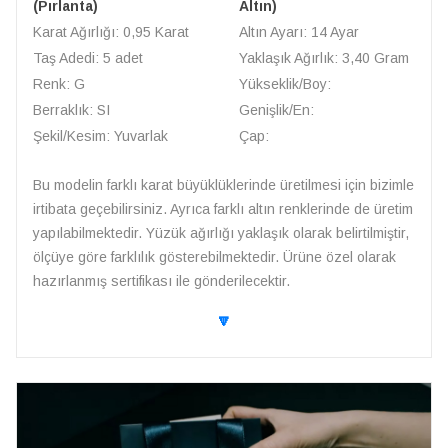
(Pırlanta)
Altın)
Karat Ağırlığı: 0,95 Karat
Altın Ayarı: 14 Ayar
Taş Adedi: 5 adet
Yaklaşık Ağırlık: 3,40 Gram
Renk: G
Yükseklik/Boy:
Berraklık: SI
Genişlik/En:
Şekil/Kesim: Yuvarlak
Çap:
Bu modelin farklı karat büyüklüklerinde üretilmesi için bizimle
irtibata geçebilirsiniz. Ayrıca farklı altın renklerinde de üretim
yapılabilmektedir. Yüzük ağırlığı yaklaşık olarak belirtilmiştir,
ölçüye göre farklılık gösterebilmektedir. Ürüne özel olarak
hazırlanmış sertifikası ile gönderilecektir.
🔽