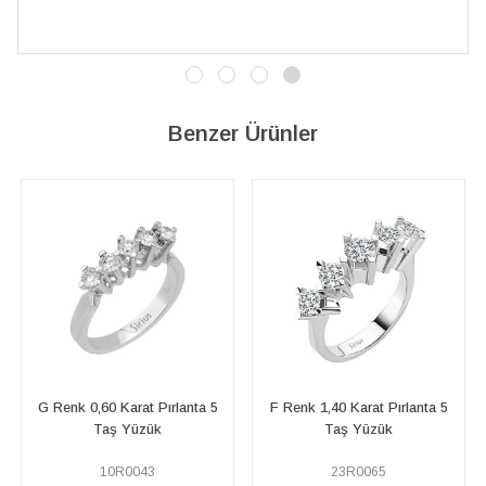
Benzer Ürünler
G Renk 0,60 Karat Pırlanta 5
F Renk 1,40 Karat Pırlanta 5
G R
Taş Yüzük
Taş Yüzük
10R0043
23R0065