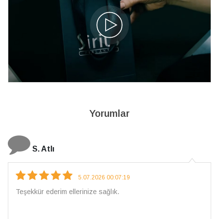
Yorumlar
S. Atlı
5.07.2026 00:07:19
Teşekkür ederim ellerinize sağlık.