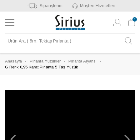
Siparişlerim
Müşteri Hizmetleri
0
Anasayfa
Pırlanta Yüzükler
Pırlanta Alyans
G Renk 0,95 Karat Pırlanta 5 Taş Yüzük