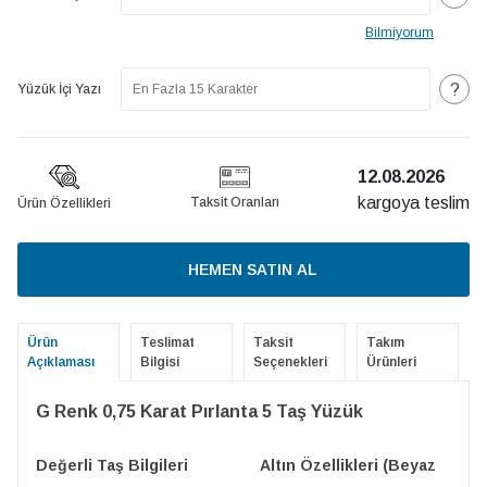
Bilmiyorum
?
Yüzük İçi Yazı
12.08.2026
kargoya teslim
Taksit Oranları
Ürün Özellikleri
HEMEN SATIN AL
Ürün
Teslimat
Taksit
Takım
Açıklaması
Bilgisi
Seçenekleri
Ürünleri
G Renk 0,75 Karat Pırlanta 5 Taş Yüzük
Değerli Taş Bilgileri
Altın Özellikleri (Beyaz