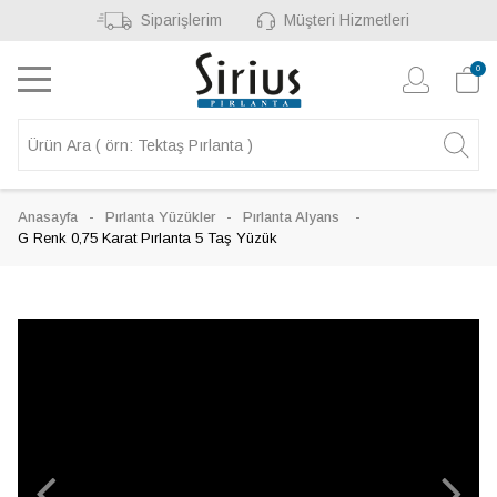
Siparişlerim
Müşteri Hizmetleri
0
Anasayfa
Pırlanta Yüzükler
Pırlanta Alyans
G Renk 0,75 Karat Pırlanta 5 Taş Yüzük