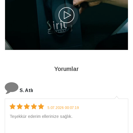
Yorumlar
S. Atlı
5.07.2026 00:07:19
Teşekkür ederim ellerinize sağlık.