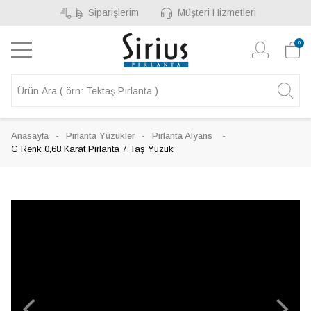
Siparişlerim
Müşteri Hizmetleri
0
Anasayfa
Pırlanta Yüzükler
Pırlanta Alyans
G Renk 0,68 Karat Pırlanta 7 Taş Yüzük