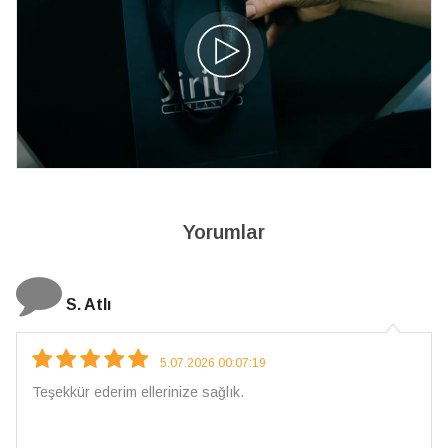
Yorumlar
S. Atlı
5.07.2026 00:07:19
Teşekkür ederim ellerinize sağlık.