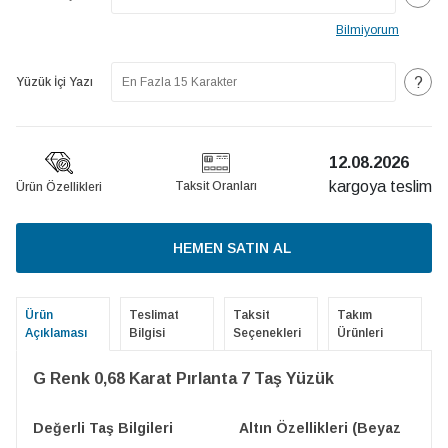
Bilmiyorum
?
Yüzük İçi Yazı
12.08.2026
kargoya teslim
Taksit Oranları
Ürün Özellikleri
HEMEN SATIN AL
Ürün
Teslimat
Taksit
Takım
Açıklaması
Bilgisi
Seçenekleri
Ürünleri
G Renk 0,68 Karat Pırlanta 7 Taş Yüzük
Değerli Taş Bilgileri
Altın Özellikleri (Beyaz