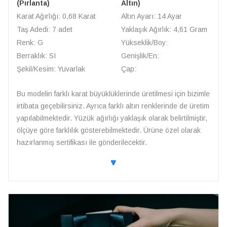
(Pırlanta)
Altın)
Karat Ağırlığı: 0,68 Karat
Altın Ayarı: 14 Ayar
Taş Adedi: 7 adet
Yaklaşık Ağırlık: 4,61 Gram
Renk: G
Yükseklik/Boy:
Berraklık: SI
Genişlik/En:
Şekil/Kesim: Yuvarlak
Çap:
Bu modelin farklı karat büyüklüklerinde üretilmesi için bizimle
irtibata geçebilirsiniz. Ayrıca farklı altın renklerinde de üretim
yapılabilmektedir. Yüzük ağırlığı yaklaşık olarak belirtilmiştir,
ölçüye göre farklılık gösterebilmektedir. Ürüne özel olarak
hazırlanmış sertifikası ile gönderilecektir.
🔽