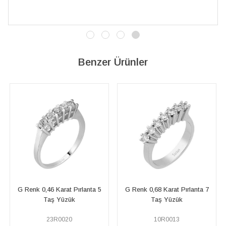
Benzer Ürünler
G Renk 0,46 Karat Pırlanta 5
G Renk 0,68 Karat Pırlanta 7
F R
Taş Yüzük
Taş Yüzük
23R0020
10R0013