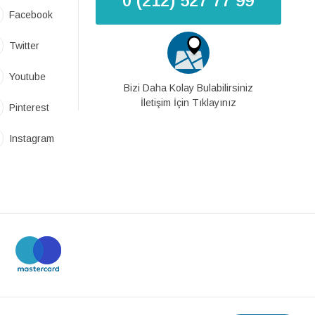
0 (212) 527 77 99
Facebook
Twitter
Youtube
Bizi Daha Kolay Bulabilirsiniz
İletişim İçin Tıklayınız
Pinterest
Instagram