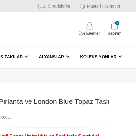
Siparişlerim
Müşteri Hizmetleri
0
Üye İşlemleri
Sepetim
S TAKILAR
ALYANSLAR
KOLEKSİYONLAR
Pırlanta ve London Blue Topaz Taşlı
6R0005