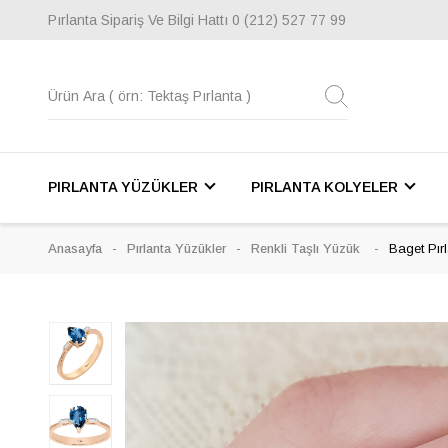
Pırlanta Sipariş Ve Bilgi Hattı
0 (212) 527 77 99
PIRLANTA YÜZÜKLER
PIRLANTA KOLYELER
Anasayfa
Pırlanta Yüzükler
Renkli Taşlı Yüzük
Baget Pır