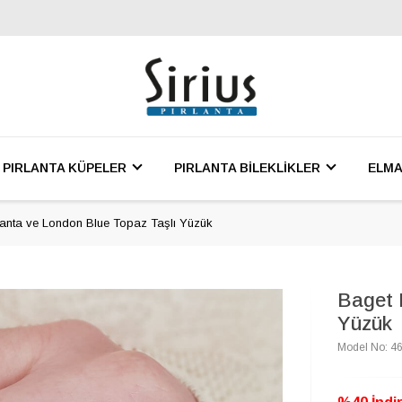
PIRLANTA KÜPELER
PIRLANTA BİLEKLİKLER
ELMA
lanta ve London Blue Topaz Taşlı Yüzük
Baget 
Yüzük
Model No: 4