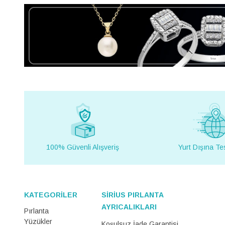
100% Güvenli Alışveriş
Yurt Dışına Te
KATEGORİLER
SİRİUS PIRLANTA
AYRICALIKLARI
Pırlanta
Yüzükler
Koşulsuz İade Garantisi