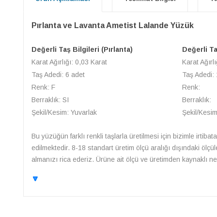
Pırlanta ve Lavanta Ametist Lalande Yüzük
Değerli Taş Bilgileri (Pırlanta)
Değerli Ta
Karat Ağırlığı: 0,03 Karat
Karat Ağırlı
Taş Adedi: 6 adet
Taş Adedi: 
Renk: F
Renk:
Berraklık: SI
Berraklık:
Şekil/Kesim: Yuvarlak
Şekil/Kesim
Bu yüzüğün farklı renkli taşlarla üretilmesi için bizimle irtibat
edilmektedir. 8-18 standart üretim ölçü aralığı dışındaki ölçü
almanızı rica ederiz. Ürüne ait ölçü ve üretimden kaynaklı ned
🔽