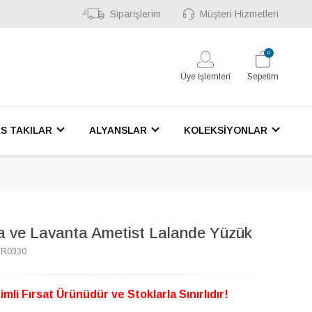
Siparişlerim
Müşteri Hizmetleri
0
Üye İşlemleri
Sepetim
S TAKILAR
ALYANSLAR
KOLEKSİYONLAR
ta ve Lavanta Ametist Lalande Yüzük
7R0330
imli Fırsat Ürünüdür ve Stoklarla Sınırlıdır!