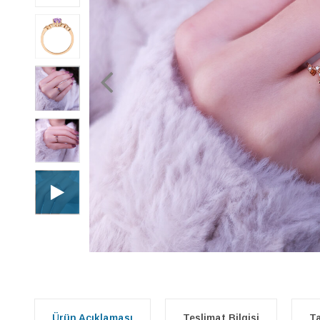
Ürün Açıklaması
Teslimat Bilgisi
Ta