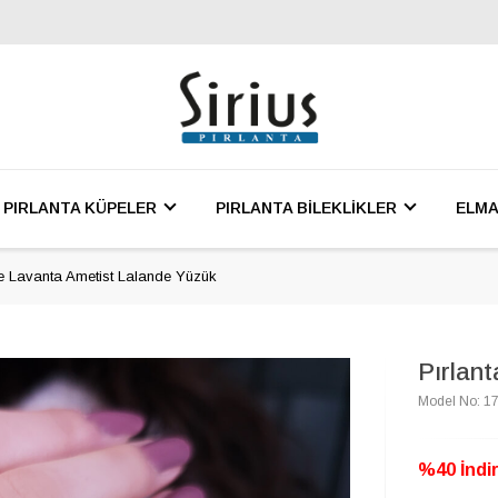
PIRLANTA KÜPELER
PIRLANTA BİLEKLİKLER
ELMA
ve Lavanta Ametist Lalande Yüzük
Pırlan
Model No: 1
%40 İndir