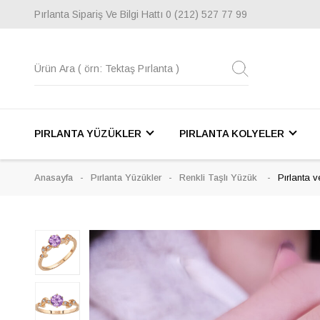
Pırlanta Sipariş Ve Bilgi Hattı
0 (212) 527 77 99
PIRLANTA YÜZÜKLER
PIRLANTA KOLYELER
Anasayfa
Pırlanta Yüzükler
Renkli Taşlı Yüzük
Pırlanta 