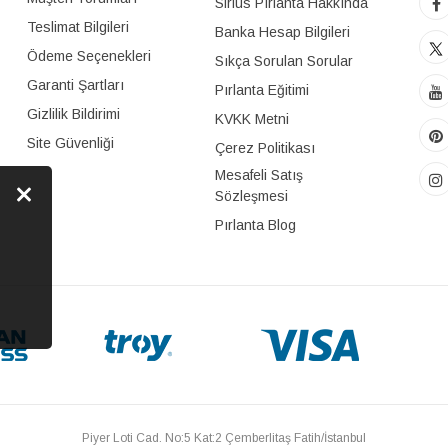
Sirius Pırlanta Hakkında
Teslimat Bilgileri
Banka Hesap Bilgileri
Ödeme Seçenekleri
Sıkça Sorulan Sorular
Garanti Şartları
Pırlanta Eğitimi
Gizlilik Bildirimi
KVKK Metni
Site Güvenliği
Çerez Politikası
Mesafeli Satış
Sözleşmesi
Pırlanta Blog
Piyer Loti Cad. No:5 Kat:2 Çemberlitaş Fatih/İstanbul