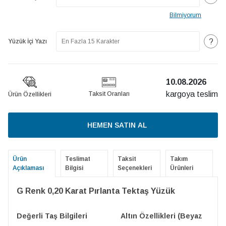
Bilmiyorum
?
Yüzük İçi Yazı
10.08.2026
kargoya teslim
Taksit Oranları
Ürün Özellikleri
HEMEN SATIN AL
Ürün
Teslimat
Taksit
Takım
Açıklaması
Bilgisi
Seçenekleri
Ürünleri
G Renk 0,20 Karat Pırlanta Tektaş Yüzük
Değerli Taş Bilgileri
Altın Özellikleri (Beyaz