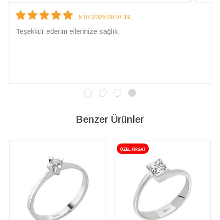
5.07.2026 00:07:19
Teşekkür ederim ellerinize sağlık.
Benzer Ürünler