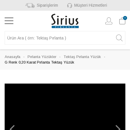
Siparişlerim
Müşteri Hizmetleri
0
Anasayfa
Pırlanta Yüzükler
Tektaş Pırlanta Yüzük
G Renk 0,20 Karat Pırlanta Tektaş Yüzük