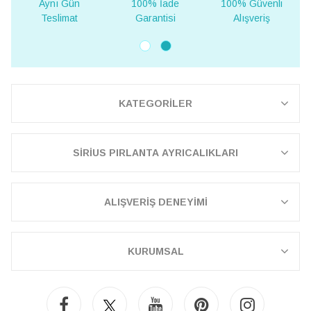
Aynı Gün
100% İade
100% Güvenli
Teslimat
Garantisi
Alışveriş
KATEGORİLER
SİRİUS PIRLANTA AYRICALIKLARI
ALIŞVERİŞ DENEYİMİ
KURUMSAL