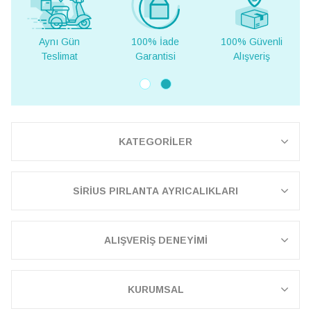
100% İade
100% Güvenli
Yurt Dışına
Garantisi
Alışveriş
Teslimat
KATEGORİLER
SİRİUS PIRLANTA AYRICALIKLARI
ALIŞVERİŞ DENEYİMİ
KURUMSAL