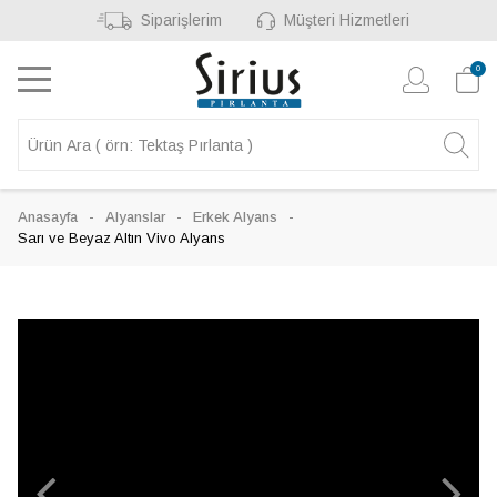
Siparişlerim
Müşteri Hizmetleri
0
Anasayfa
Alyanslar
Erkek Alyans
Sarı ve Beyaz Altın Vivo Alyans