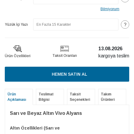
Bilmiyorum
?
Yüzük İçi Yazı
13.08.2026
kargoya teslim
Taksit Oranları
Ürün Özellikleri
HEMEN SATIN AL
Ürün
Teslimat
Taksit
Takım
Açıklaması
Bilgisi
Seçenekleri
Ürünleri
Sarı ve Beyaz Altın Vivo Alyans
Altın Özellikleri (Sarı ve