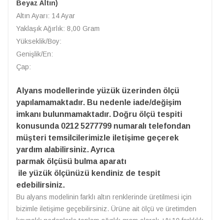
Beyaz Altın)
Altın Ayarı: 14 Ayar
Yaklaşık Ağırlık: 8,00 Gram
Yükseklik/Boy:
Genişlik/En:
Çap:
Alyans modellerinde yüzük üzerinden ölçü
yapılamamaktadır. Bu nedenle iade/değişim
imkanı bulunmamaktadır. Doğru ölçü tespiti
konusunda 0212 5277799 numaralı telefondan
müşteri temsilcilerimizle iletişime geçerek
yardım alabilirsiniz. Ayrıca
parmak ölçüsü bulma aparatı
ile yüzük ölçünüzü kendiniz de tespit
edebilirsiniz.
Bu alyans modelinin farklı altın renklerinde üretilmesi için
bizimle iletişime geçebilirsiniz. Ürüne ait ölçü ve üretimden