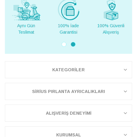
100% İade
100% Güvenli
Yurt Dışına
Garantisi
Alışveriş
Teslimat
KATEGORİLER
SİRİUS PIRLANTA AYRICALIKLARI
ALIŞVERİŞ DENEYİMİ
KURUMSAL