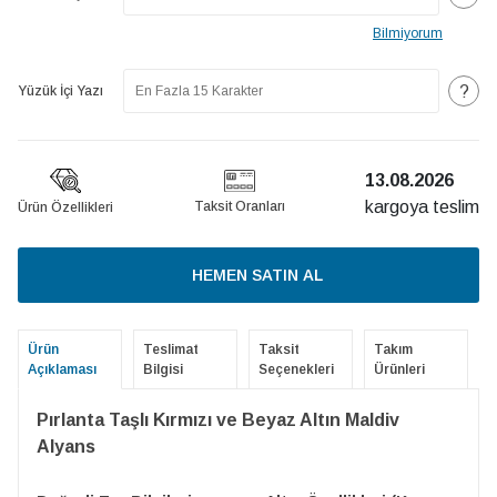
Bilmiyorum
?
Yüzük İçi Yazı
13.08.2026
kargoya teslim
Taksit Oranları
Ürün Özellikleri
HEMEN SATIN AL
Ürün
Teslimat
Taksit
Takım
Açıklaması
Bilgisi
Seçenekleri
Ürünleri
Pırlanta Taşlı Kırmızı ve Beyaz Altın Maldiv
Alyans