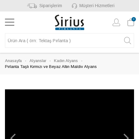
Siparişlerim
Müşteri Hizmetleri
0
Anasayfa
Alyanslar
Kadın Alyans
Pırlanta Taşlı Kırmızı ve Beyaz Altın Maldiv Alyans