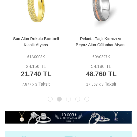
Pırlanta Taşlı Kırmızı ve
Pırlanta Taşlı Sarı, Kırmızı ve
Beyaz Altın Gülbahar Alyans
Beyaz Altın Abstrakt Alyans
60A0297K
60A0049K
54.180 TL
93.490 TL
48.760 TL
84.140 TL
17.667 x 3
30.486 x 3