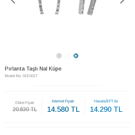
Pırlanta Taşlı Nal Küpe
Model No: 01E0027
İnternet Fiyatı:
Havale/EFT İle
Etiket Fiyatı
14.580 TL
14.290 TL
20.830 TL