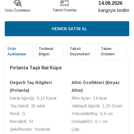
14.08.2026
kargoya teslim
Taksit Oranları
Ürün Özellikleri
HEMEN SATIN AL
Ürün
Teslimat
Taksit
Takım
Açıklaması
Bilgisi
Seçenekleri
Ürünleri
Pırlanta Taşlı Nal Küpe
Değerli Taş Bilgileri
Altın Özellikleri (Beyaz
(Pırlanta)
Altın)
Karat Ağırlığı: 0,12 Karat
Altın Ayarı: 14 Ayar
Taş Adedi: 30 adet
Yaklaşık Ağırlık: 1,20 Gram
Renk: G
Yükseklik/Boy: 0,9 cm
Berraklık: SI
Genişlik/En: 0,7 cm
Şekil/Kesim: Yuvarlak
Çap: