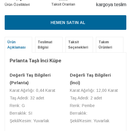
kargoya teslim
Taksit Oranları
Ürün Özellikleri
HEMEN SATIN AL
Ürün
Teslimat
Taksit
Takım
Açıklaması
Bilgisi
Seçenekleri
Ürünleri
Pırlanta Taşlı İnci Küpe
Değerli Taş Bilgileri
Değerli Taş Bilgileri
(Pırlanta)
(İnci)
Karat Ağırlığı: 0,44 Karat
Karat Ağırlığı: 12,00 Karat
Taş Adedi: 32 adet
Taş Adedi: 2 adet
Renk: G
Renk: Pembe
Berraklık: SI
Berraklık:
Şekil/Kesim: Yuvarlak
Şekil/Kesim: Yuvarlak