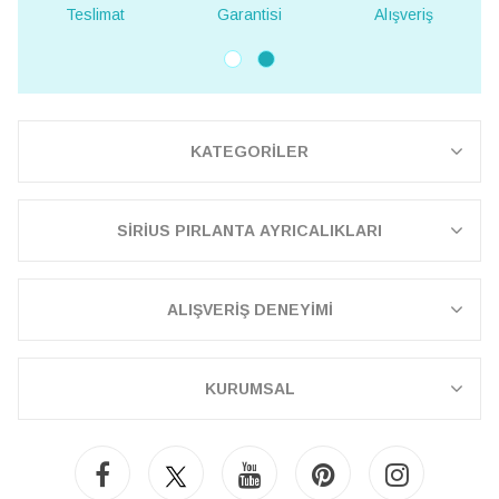
Teslimat
Garantisi
Alışveriş
Te
KATEGORİLER
SİRİUS PIRLANTA AYRICALIKLARI
ALIŞVERİŞ DENEYİMİ
KURUMSAL