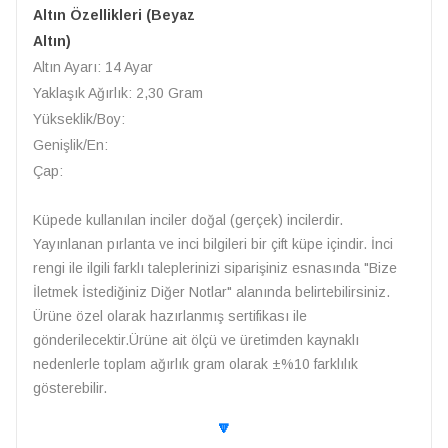
Altın Özellikleri (Beyaz
Altın)
Altın Ayarı: 14 Ayar
Yaklaşık Ağırlık: 2,30 Gram
Yükseklik/Boy:
Genişlik/En:
Çap:
Küpede kullanılan inciler doğal (gerçek) incilerdir.
Yayınlanan pırlanta ve inci bilgileri bir çift küpe içindir. İnci
rengi ile ilgili farklı taleplerinizi siparişiniz esnasında "Bize
İletmek İstediğiniz Diğer Notlar" alanında belirtebilirsiniz.
Ürüne özel olarak hazırlanmış sertifikası ile
gönderilecektir.Ürüne ait ölçü ve üretimden kaynaklı
nedenlerle toplam ağırlık gram olarak ±%10 farklılık
gösterebilir.
🔽