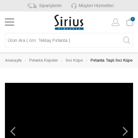
Siparişlerim
Müşteri Hizmetleri
0
Anasayfa
Pırlanta Küpeler
İnci Küpe
Pırlanta Taşlı İnci Küpe