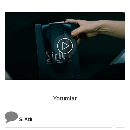
Yorumlar
N. Elçi