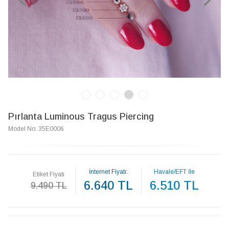
Pırlanta Luminous Tragus Piercing
Model No: 35E0006
İnternet Fiyatı:
Havale/EFT İle
Etiket Fiyatı
6.640 TL
6.510 TL
9.490 TL