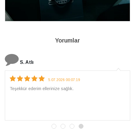
Yorumlar
S. Atlı
5.07.2026 00:07:19
Teşekkür ederim ellerinize sağlık.