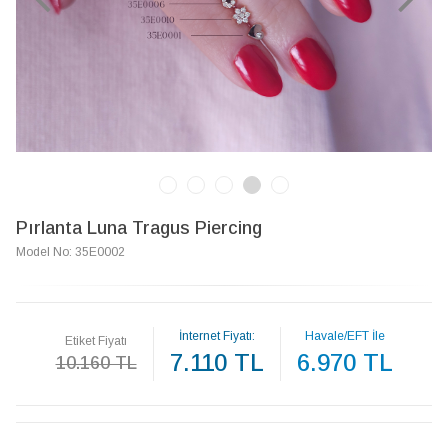
Pırlanta Luna Tragus Piercing
Model No: 35E0002
İnternet Fiyatı:
Havale/EFT İle
Etiket Fiyatı
7.110 TL
6.970 TL
10.160 TL