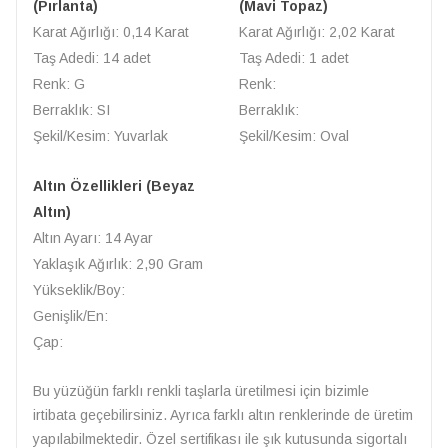
(Pırlanta)
(Mavi Topaz)
Karat Ağırlığı: 0,14 Karat
Karat Ağırlığı: 2,02 Karat
Taş Adedi: 14 adet
Taş Adedi: 1 adet
Renk: G
Renk:
Berraklık: SI
Berraklık:
Şekil/Kesim: Yuvarlak
Şekil/Kesim: Oval
Altın Özellikleri (Beyaz
Altın)
Altın Ayarı: 14 Ayar
Yaklaşık Ağırlık: 2,90 Gram
Yükseklik/Boy:
Genişlik/En:
Çap:
Bu yüzüğün farklı renkli taşlarla üretilmesi için bizimle
irtibata geçebilirsiniz. Ayrıca farklı altın renklerinde de üretim
yapılabilmektedir. Özel sertifikası ile şık kutusunda sigortalı