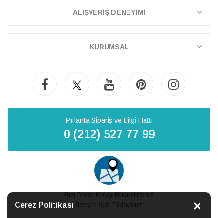
ALIŞVERİŞ DENEYİMİ
KURUMSAL
Pırlanta Sipariş ve Bilgi Hattı
0 (212) 527 77 99
Bizi Daha Kolay Bulabilirsiniz
Çerez Politikası
İletişim İçin Tıklayınız