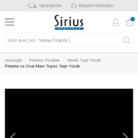
Siparişlerim
Müşteri Hizmetleri
0
Anasayfa
Pırlanta Yüzükler
Renkli Taşlı Yüzük
Pırlanta ve Oval Mavi Topaz Taşlı Yüzük