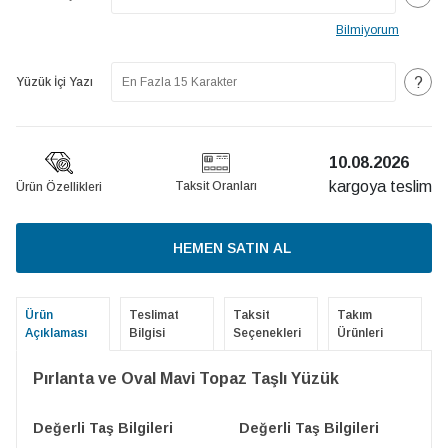
Bilmiyorum
?
Yüzük İçi Yazı
10.08.2026
kargoya teslim
Taksit Oranları
Ürün Özellikleri
HEMEN SATIN AL
Ürün
Teslimat
Taksit
Takım
Açıklaması
Bilgisi
Seçenekleri
Ürünleri
Pırlanta ve Oval Mavi Topaz Taşlı Yüzük
Değerli Taş Bilgileri
Değerli Taş Bilgileri