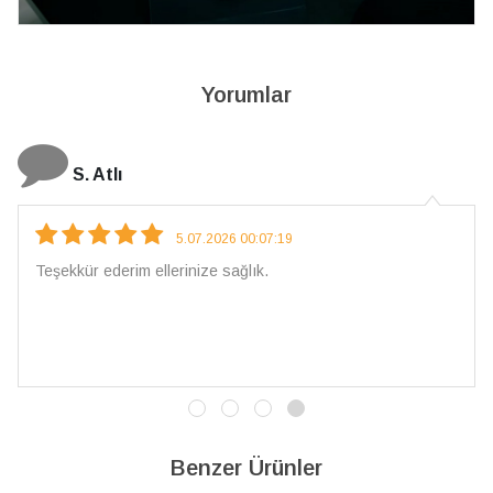
Yorumlar
S. Atlı
5.07.2026 00:07:19
Teşekkür ederim ellerinize sağlık.
Benzer Ürünler