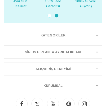
Aynı Gün
100% İade
100% Güvenli
Teslimat
Garantisi
Alışveriş
KATEGORİLER
SİRİUS PIRLANTA AYRICALIKLARI
ALIŞVERİŞ DENEYİMİ
KURUMSAL