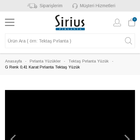
Siparişlerim
Müşteri Hizmetleri
0
Anasayfa
Pırlanta Yüzükler
Tektaş Pırlanta Yüzük
G Renk 0,41 Karat Pırlanta Tektaş Yüzük