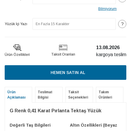
Bilmiyorum
?
Yüzük İçi Yazı
13.08.2026
kargoya teslim
Taksit Oranları
Ürün Özellikleri
HEMEN SATIN AL
Ürün
Teslimat
Taksit
Takım
Açıklaması
Bilgisi
Seçenekleri
Ürünleri
G Renk 0,41 Karat Pırlanta Tektaş Yüzük
Değerli Taş Bilgileri
Altın Özellikleri (Beyaz